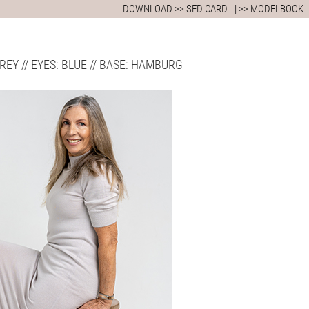
DOWNLOAD >> SED CARD
| >> MODELBOOK
: GREY // EYES: BLUE // BASE: HAMBURG