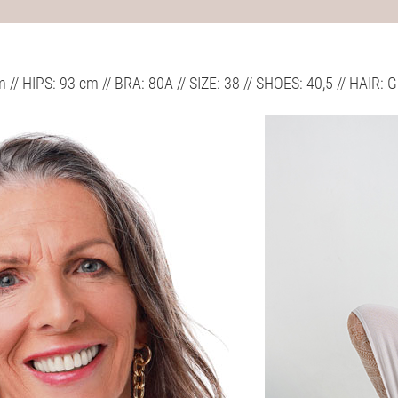
 // HIPS: 93 cm // BRA: 80A // SIZE: 38 // SHOES: 40,5 // HAIR