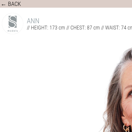
← BACK
ANN
// HEIGHT: 173 cm // CHEST: 87 cm // WAIST: 74 cm