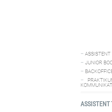
–
ASSISTENT 
–
JUNIOR BO
–
BACKOFFICE
–
PRAKTIK
KOMMUNIKAT
ASSISTENT