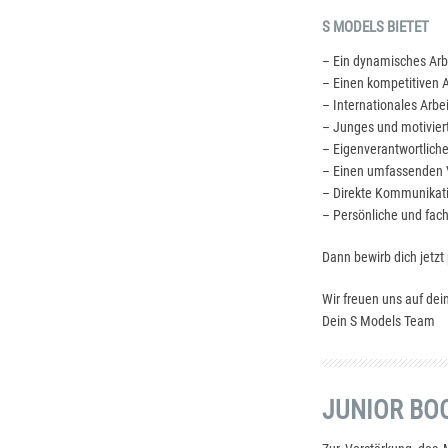
S MODELS BIETET
– Ein dynamisches Arb
– Einen kompetitiven A
– Internationales Arbe
– Junges und motivie
– Eigenverantwortliche
– Einen umfassenden V
– Direkte Kommunikat
– Persönliche und fac
Dann bewirb dich jetzt
Wir freuen uns auf de
Dein S Models Team
JUNIOR BO