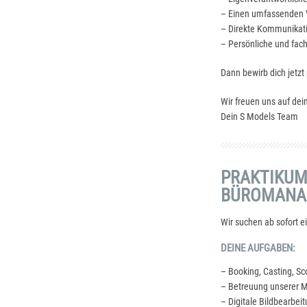
– Einen umfassenden V
– Direkte Kommunikat
– Persönliche und fac
Dann bewirb dich jetzt
Wir freuen uns auf de
Dein S Models Team
PRAKTIKUM
BÜROMANA
Wir suchen ab sofort e
DEINE AUFGABEN:
– Booking, Casting, Sc
– Betreuung unserer 
– Digitale Bildbearbei