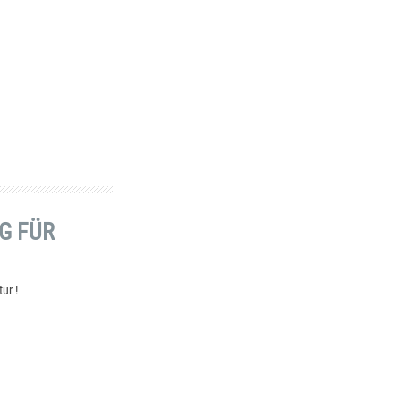
G FÜR
ur !