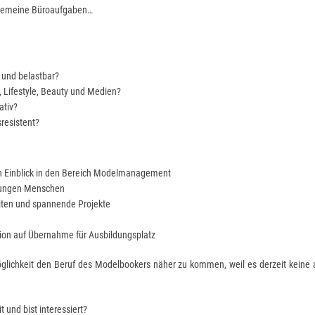
lgemeine Büroaufgaben…
t und belastbar?
, Lifestyle, Beauty und Medien?
ativ?
resistent?
n Einblick in den Bereich Modelmanagement
 jungen Menschen
iten und spannende Projekte
tion auf Übernahme für Ausbildungsplatz
Möglichkeit den Beruf des Modelbookers näher zu kommen, weil es derzeit keine 
 und bist interessiert?