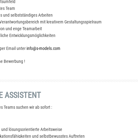
itsumfeld
rtes Team
s und selbstständiges Arbeiten
erantwortungsbereich mit kreativem Gestaltungsspielraum
ion und enge Teamarbeit
hliche Entwicklungsmöglichkeiten
 per Email unter
info@s-models.com
ine Bewerbung !
E ASSISTENT
s Teams suchen wir ab sofort :
 und lösungsorientierte Arbeitsweise
ationsfähigkeiten und selbstbewusstes Auftreten