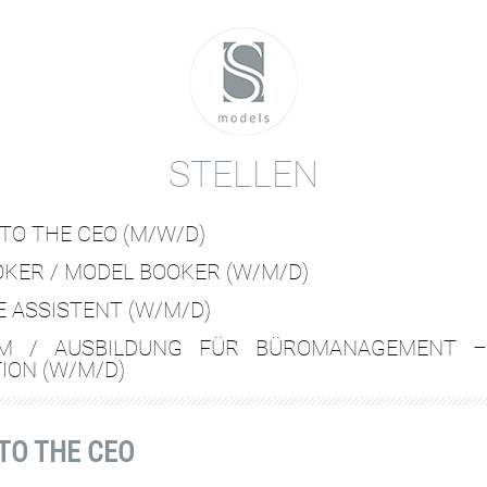
STELLEN
TO THE CEO (M/W/D)
OKER / MODEL BOOKER (W/M/D)
 ASSISTENT (W/M/D)
UM / AUSBILDUNG FÜR BÜROMANAGEMENT –
ION (W/M/D)
 TO THE CEO