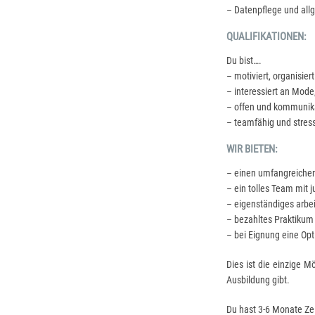
– Datenpflege und al
QUALIFIKATIONEN:
Du bist….
– motiviert, organisier
– interessiert an Mode
– offen und kommunik
– teamfähig und stress
WIR BIETEN:
– einen umfangreiche
– ein tolles Team mit
– eigenständiges arbe
– bezahltes Praktikum
– bei Eignung eine Op
Dies ist die einzige 
Ausbildung gibt.
Du hast 3-6 Monate Zeit