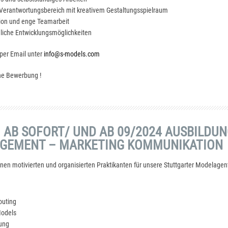
erantwortungsbereich mit kreativem Gestaltungsspielraum
ion und enge Teamarbeit
hliche Entwicklungsmöglichkeiten
 per Email unter
info@s-models.com
ine Bewerbung !
 AB SOFORT/ UND AB 09/2024 AUSBILDUN
GEMENT – MARKETING KOMMUNIKATION
inen motivierten und organisierten Praktikanten für unsere Stuttgarter Modelagent
outing
Models
tung