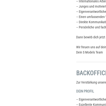
– Internationales Arbe
– Junges und motivie
– Eigenverantwortliche
– Einen umfassenden V
– Direkte Kommunikat
– Persönliche und fac
Dann bewirb dich jetzt
Wir freuen uns auf de
Dein S Models Team
BACKOFFIC
Zur Verstärkung unsere
DEIN PROFIL
– Eigenverantwortliche
– Exzellente Kommunik