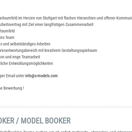
eitsumfeld im Herzen von Stuttgart mit flachen Hierarchien und offener Kommun
rbeitsvertrag mit Ziel einer langfristigen Zusammenarbeit
itsumfeld
rtes Team
s und selbstständiges Arbeiten
erantwortungsbereich mit kreativem Gestaltungsspielraum
ion und enge Teamarbeit
hliche Entwicklungsmöglichkeiten
 per Email unter
info@s-models.com
ine Bewerbung !
OKER / MODEL BOOKER