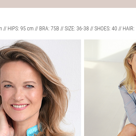
 // HIPS: 95 cm // BRA: 75B // SIZE: 36-38 // SHOES: 40 // HA