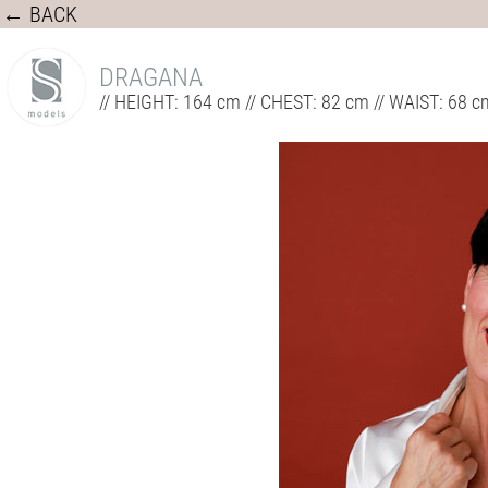
← BACK
DRAGANA
// HEIGHT: 164 cm // CHEST: 82 cm // WAIST: 68 c