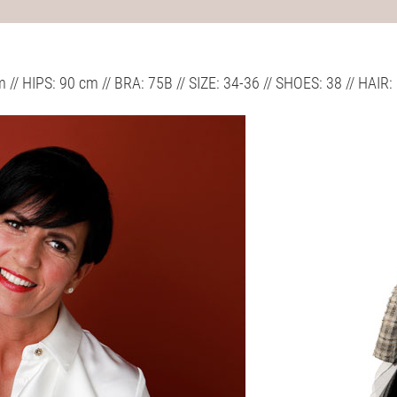
m // HIPS: 90 cm // BRA: 75B // SIZE: 34-36 // SHOES: 38 // H