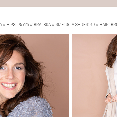
 // HIPS: 96 cm // BRA: 80A // SIZE: 36 // SHOES: 40 // HAIR: