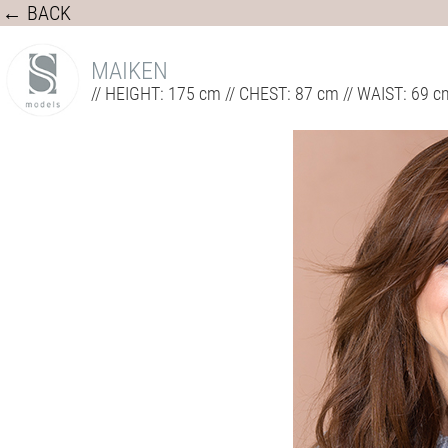
← BACK
MAIKEN
// HEIGHT: 175 cm // CHEST: 87 cm // WAIST: 69 cm