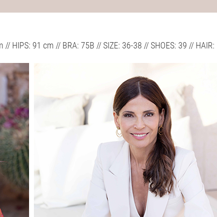
m // HIPS: 91 cm // BRA: 75B // SIZE: 36-38 // SHOES: 39 // H