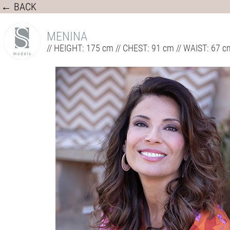
← BACK
MENINA
// HEIGHT: 175 cm // CHEST: 91 cm // WAIST: 67 c