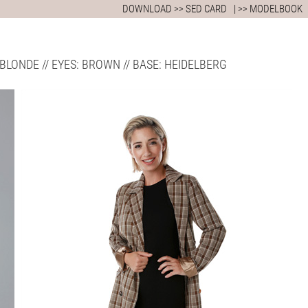
DOWNLOAD >> SED CARD
| >> MODELBOOK
AIR: BLONDE // EYES: BROWN // BASE: HEIDELBERG