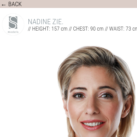
← BACK
NADINE ZIE.
// HEIGHT: 157 cm // CHEST: 90 cm // WAIST: 73 c