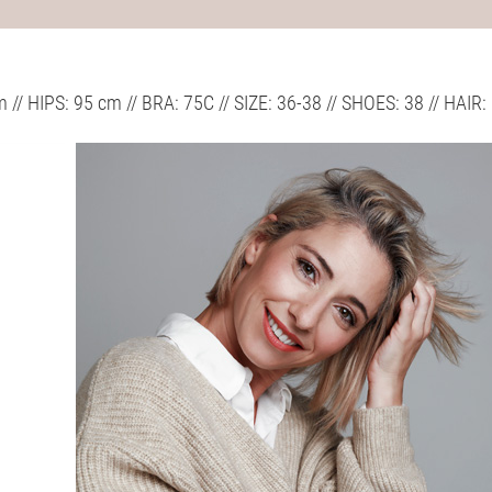
m // HIPS: 95 cm // BRA: 75C // SIZE: 36-38 // SHOES: 38 // H